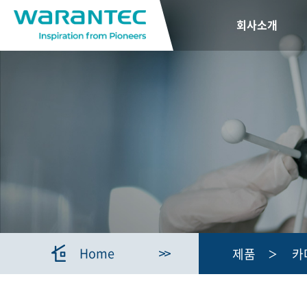
회사소개
Home
제품
카