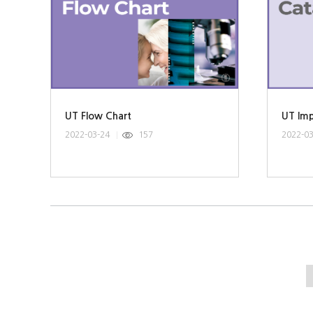
UT Flow Chart
UT Imp
2022-03-24
157
2022-0