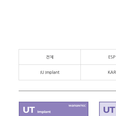
전체
ESP
IU Implant
KAR