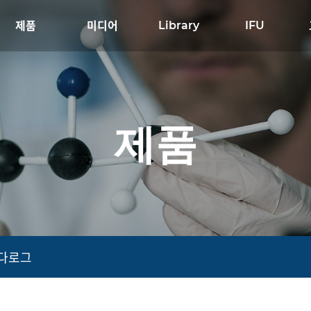
제품
미디어
Library
IFU
제품
다로그